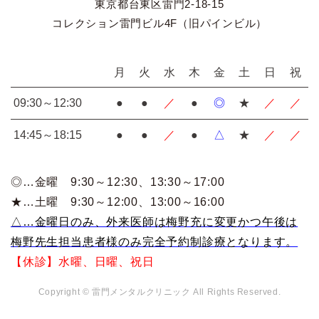
東京都台東区雷門2-18-15
コレクション雷門ビル4F（旧パインビル）
月
火
水
木
金
土
日
祝
09:30～12:30
●
●
／
●
◎
★
／
／
14:45～18:15
●
●
／
●
△
★
／
／
◎…金曜 9:30～12:30
、13:30～17:00
★…土曜 9:30～12:00
、13:00～16:00
△…金曜日のみ、外来医師は梅野充に変更かつ午後は
梅野先生担当患者様のみ完全予約制診療となります。
【休診】水曜、日曜、祝日
Copyright © 雷門メンタルクリニック All Rights Reserved.