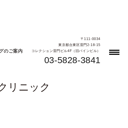
〒111-0034
東京都台東区雷門2-18-15
グのご案内
コレクション雷門ビル4F（旧パインビル）
03-5828-3841
ルクリニック