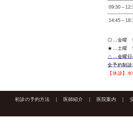
09:30～12:
14:45～18:
◎…金曜 9:
★…土曜 9:
△…金曜日
全予約制診
【休診】水
初診の予約方法
医師紹介
医院案内