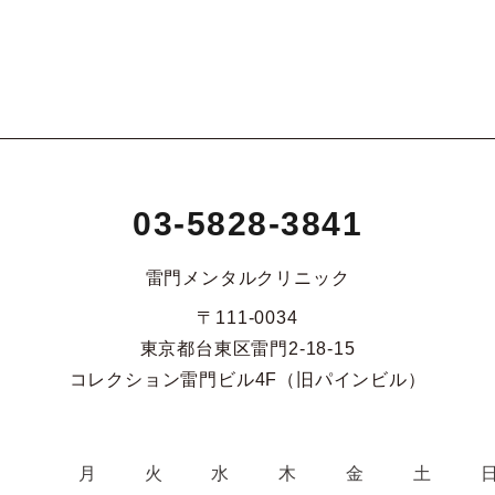
03-5828-3841
雷門メンタルクリニック
〒111-0034
東京都台東区雷門2-18-15
コレクション雷門ビル4F（旧パインビル）
月
火
水
木
金
土