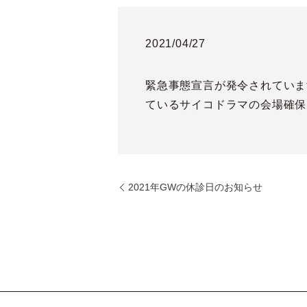
2021/04/27
緊急事態宣言が発令されていま
ているサイコドラマの会場確保
2021年GWの休診日のお知らせ