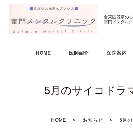
台東区浅草の心
雷門メンタルク
HOME
医師紹介
医院案内
5月のサイコドラ
HOME
お知らせ
5月