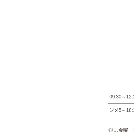
09:30～12:
14:45～18:
◎…金曜 9: