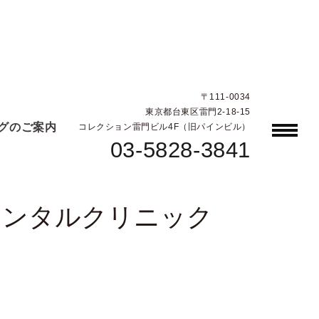
〒111-0034
東京都台東区雷門2-18-15
グのご案内
コレクション雷門ビル4F（旧パインビル）
03-5828-3841
メンタルクリニック